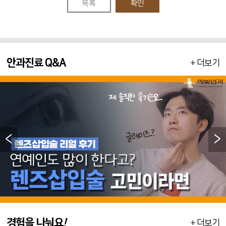
목록
확인
안과진료 Q&A
+ 더보기
<
>
경험을 나눠요
!
+ 더보기