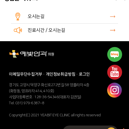
오시는길
진료시간 / 오시는길
이메일무단수집거부
·
개인정보취급방침
·
로그인
경기도 고양시 덕양구 화신로272번길 58 영플라자 4층
(화정동, 영프라자 414, 410호)
사업자등록번호 : 128-36-54346(대표자:김권일)
Tel. 031) 979-6387~8
Copyright(C) 2021 YEABIT EYE CLINIC all rights reserved