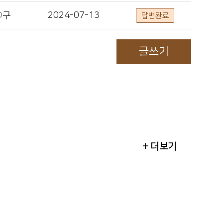
○구
2024-07-13
답변완료
글쓰기
+ 더보기