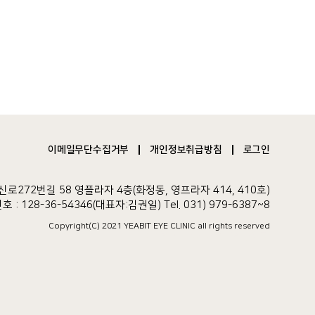
이메일무단수집거부
개인정보취급방침
로그인
로272번길 58 영플라자 4층(화정동, 영프라자 414, 410호)
: 128-36-54346(대표자:김권일) Tel. 031) 979-6387~8
Copyright(C) 2021 YEABIT EYE CLINIC all rights reserved
병원홈페이지제작
송도산부인과