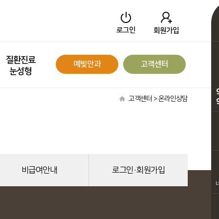
로그인
회원가입
질환진료
예빛안과
고객센터
눈성형
고객센터 > 온라인상담
비급여안내
로그인·회원가입